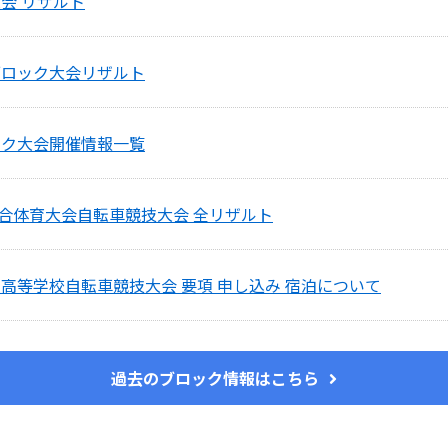
会 リザルト
ブロック大会リザルト
ック大会開催情報一覧
合体育大会自転車競技大会 全リザルト
州高等学校自転車競技大会 要項 申し込み 宿泊について
過去のブロック情報はこちら