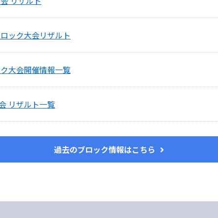
会 リザルト
ブロック大会リザルト
ック大会開催情報一覧
会 リザルト一覧
過去のブロック情報はこちら